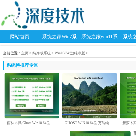
网站首页
系统之家Win7系
系统之家win11系
系统之
统
统
当前位置：
主页
>
纯净版系统
>
Win10(64位)纯净版
>
系统特推荐专区
雨林木风 Ghost Win10 64位 免激活纯净版 2016年09月
GHOST WIN10 64位 万能纯净版 2016年09月