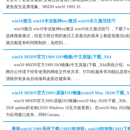
避免发生蓝屏现象。MSDN win10 19H2 IS.....
win10激活 win10专业版神key激活 win10永久激活技巧
win10激活 win10专业版神key激活 win10永久激活技巧 ，下
选择搜索激活，但是大部分用的激活工具激活的基本上都是假激活(或许
激活都是有时间限制的，虽然到.....
win10 MSDN官方1909 ISO镜像(中文原版)下载_X64
win10 MSDN官方1909 ISO镜像(中文原版)下载 _X64系统介绍。
网办公环境下经常使用的网络文件夹共享、打印机服务等功能以及部分兼容性服
清除所有多余启动项和桌面右键菜单。.....
win10 MSDN官方20H1原版ISO镜像(win10 May 2020)下载_X
win10 MSDN官方20H1原版ISO镜像(win10 May 2020)下载 _X86。
2020 update的名称(2020 Windows 10五月版更新)。在win10 May
为应用窗口发布，同时Cortana.....
最新win10 1909系统下载(19H2纯净版)_win10纯净版GHO下