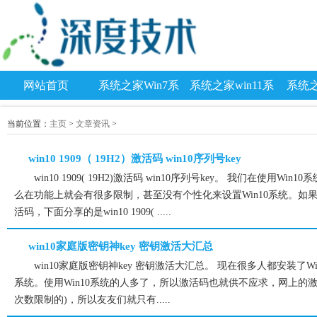
网站首页
系统之家Win7系
系统之家win11系
系统之
统
统
当前位置：
主页
>
文章资讯
>
win10 1909（ 19H2）激活码 win10序列号key
win10 1909( 19H2)激活码 win10序列号key。 我们在使用W
么在功能上就会有很多限制，甚至没有个性化来设置Win10系统。如果想要
活码，下面分享的是win10 1909( .....
win10家庭版密钥神key 密钥激活大汇总
win10家庭版密钥神key 密钥激活大汇总。 现在很多人都安装了
系统。使用Win10系统的人多了，所以激活码也就供不应求，网上的
次数限制的)，所以友友们就只有.....