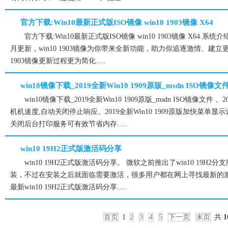
官方下载:Win10最新正式版ISO镜像 win10 1903镜像 X64
官方下载:Win10最新正式版ISO镜像 win10 1903镜像 X64 系统介绍。wi
月更新，win10 1903镜像为你带来全新功能，助力你追逐激情、建立
1903镜像更新过程更为简化.....
win10镜像下载_2019全新Win10 1909原版_msdn ISO镜像文
win10镜像下载_2019全新Win10 1909原版_msdn ISO镜像文件 
机机速度,自动关闭停止响应。2019全新Win10 1909原版加快菜单
关闭后台打印服务可有效节省内存.....
win10 19H2正式版激活码分享
win10 19H2正式版激活码分享。 微软之前推出了win10 19
装，不过在安装之后就面临需要激活，很多用户都在网上寻找最新的
最新win10 19H2正式版激活码分享.....
首页
1
2
3
4
5
下一页
末页
共
1